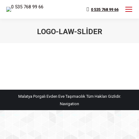
0 535 768 99 66
LOGO-LAW-SLIDER
You are here:
Malatya Porgalı Evden Eve Taşımacılık Tüm Hakları Gizlidir.
Navigation