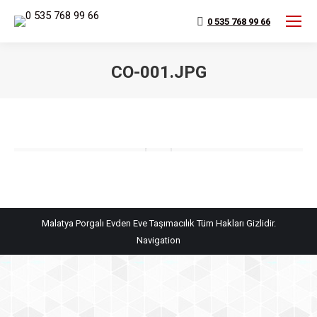
0 535 768 99 66
CO-001.JPG
You are here:
Malatya Porgalı Evden Eve Taşımacılık Tüm Hakları Gizlidir.
Navigation