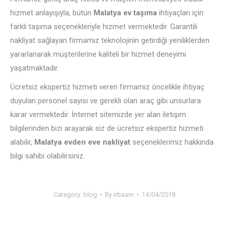
hizmet anlayışıyla, bütün
Malatya ev taşıma
ihtiyaçları için
farklı taşıma seçenekleriyle hizmet vermektedir. Garantili
nakliyat sağlayan firmamız teknolojinin getirdiği yeniliklerden
yararlanarak müşterilerine kaliteli bir hizmet deneyimi
yaşatmaktadır.
Ücretsiz ekspertiz hizmeti veren firmamız öncelikle ihtiyaç
duyulan personel sayısı ve gerekli olan araç gibi unsurlara
karar vermektedir. İnternet sitemizde yer alan iletişim
bilgilerinden bizi arayarak siz de ücretsiz ekspertiz hizmeti
alabilir,
Malatya evden eve nakliyat
seçeneklerimiz hakkında
bilgi sahibi olabilirsiniz.
Category:
blog
By
irbaam
14/04/2018