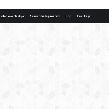
Evden eve Nakliyat
Asansörlü Taşımacılık
Blog
Bize Ulaşın