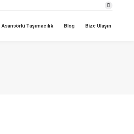
Facebook
Blog
Bize Ulaşın
Asansörlü Taşımacılık
Blog
Bize Ulaşın