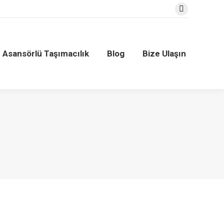
Facebook
Blog
Bize Ulaşın
Asansörlü Taşımacılık
Blog
Bize Ulaşın