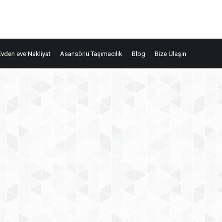
Evden eve Nakliyat
Asansörlü Taşımacılık
Blog
Bize Ulaşın