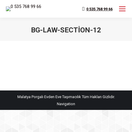
0 535 768 99 66
BG-LAW-SECTION-12
You are here:
Malatya Porgalı Evden Eve Taşımacılık Tüm Hakları Gizlidir.
Navigation