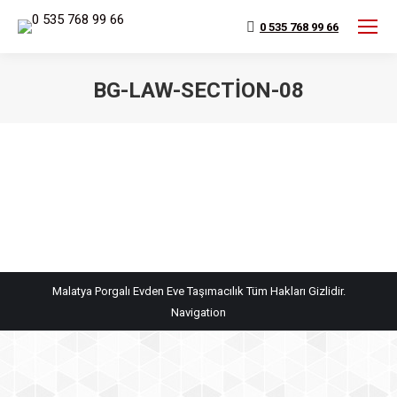
0 535 768 99 66
BG-LAW-SECTION-08
You are here:
Malatya Porgalı Evden Eve Taşımacılık Tüm Hakları Gizlidir.
Navigation